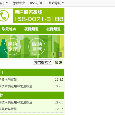
酷万
|
繁體中文
|
RSS订阅
|
网站导航
取景地点
项目频道
栏目频道
1
2
门
的美术与置景
12-31
景技术的运用和发展综述
11-05
荐
景技术的运用和发展综述
11-05
的美术与置景
12-31