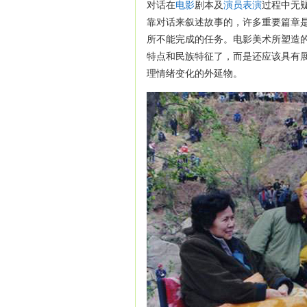
对话在
电影
剧本及
演员
表演
过程中无
靠对话来叙述故事的，许多重要篇章
所不能完成的任务。电影美术所塑造
特点和民族特征了，而是还应该具有
理情绪变化的外延物。