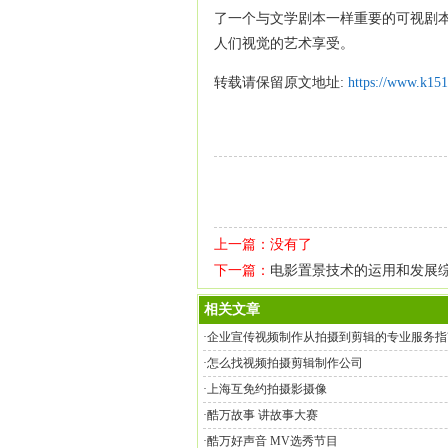
了一个与文学剧本一样重要的可视剧
人们视觉的艺术享受。
转载请保留原文地址:
https://www.k15
上一篇：没有了
下一篇：
电影置景技术的运用和发展
相关文章
·
企业宣传视频制作从拍摄到剪辑的专业服务指
·
怎么找视频拍摄剪辑制作公司
·
上海互免约拍摄影摄像
·
酷万故事 讲故事大赛
·
酷万好声音 MV选秀节目