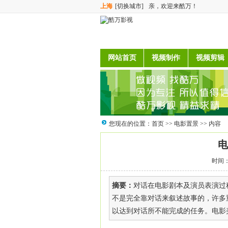
上海
[切换城市]
亲，欢迎来酷万！
网站首页
视频制作
视频剪辑
您现在的位置：
首页
>>
电影置景
>> 内容
电
时间：2
摘要：
对话在电影剧本及演员表演过
不是完全靠对话来叙述故事的，许多
以达到对话所不能完成的任务。电影美术