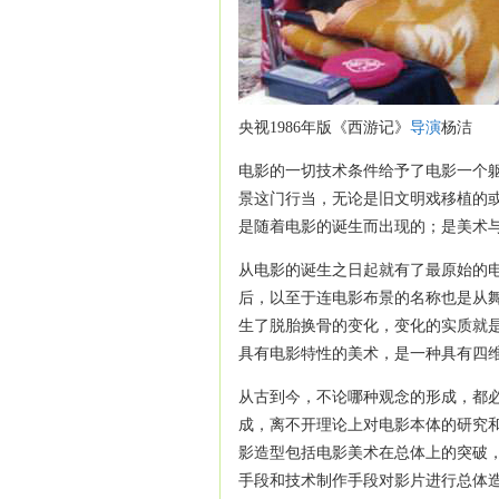
央视1986年版《西游记》
导演
杨洁
电影的一切技术条件给予了电影一个
景这门行当，无论是旧文明戏移植的
是随着电影的诞生而出现的；是美术
从电影的诞生之日起就有了最原始的
后，以至于连电影布景的名称也是从
生了脱胎换骨的变化，变化的实质就
具有电影特性的美术，是一种具有四
从古到今，不论哪种观念的形成，都
成，离不开理论上对电影本体的研究
影造型包括电影美术在总体上的突破
手段和技术制作手段对影片进行总体