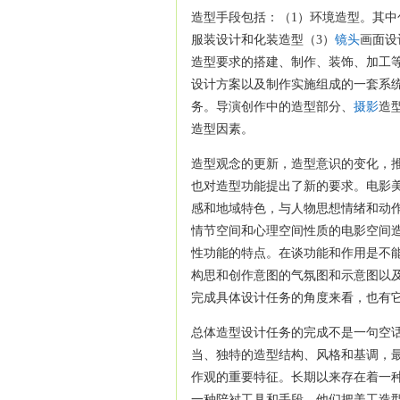
造型手段包括：（1）环境造型。其中
服装设计和化装造型（3）
镜头
画面设
造型要求的搭建、制作、装饰、加工
设计方案以及制作实施组成的一套系
务。导演创作中的造型部分、
摄影
造
造型因素。
造型观念的更新，造型意识的变化，
也对造型功能提出了新的要求。电影
感和地域特色，与人物思想情绪和动
情节空间和心理空间性质的电影空间
性功能的特点。在谈功能和作用是不
构思和创作意图的气氛图和示意图以
完成具体设计任务的角度来看，也有
总体造型设计任务的完成不是一句空
当、独特的造型结构、风格和基调，
作观的重要特征。长期以来存在着一
一种陪衬工具和手段。他们把美工造