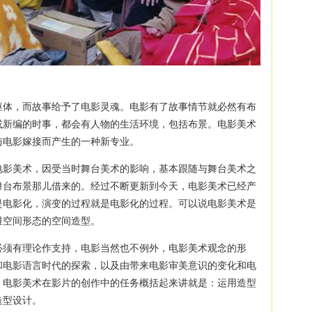
躯体，而故事给予了电影灵魂。电影有了故事情节就必然有布
或新编的时事，都会有人物的生活环境，包括布景。电影美术
与电影嫁接而产生的一种新专业。
电影美术，因受当时舞台美术的影响，基本跟随与舞台美术之
舞台布景那儿借来的。经过不断更新到今天，电影美术已经产
是电影化，演变的过程就是电影化的过程。可以说电影美术是
维空间形态的空间造型。
必须有理论作支持，电影当然也不例外，电影美术观念的形
和电影语言时代的探索，以及由带来电影审美意识的变化和电
，电影美术在影片的创作中的任务概括起来讲就是：运用造型
造型设计。