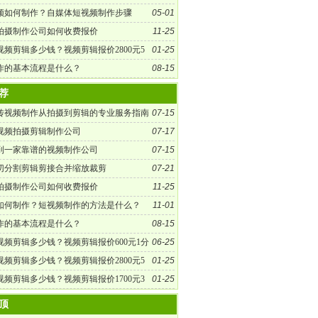
频如何制作？自媒体短视频制作步骤
05-01
拍摄制作公司如何收费报价
11-25
视频剪辑多少钱？视频剪辑报价2800元5
01-25
作的基本流程是什么？
08-15
荐
传视频制作从拍摄到剪辑的专业服务指南
07-15
视频拍摄剪辑制作公司
07-17
到一家靠谱的视频制作公司
07-15
切分割剪辑剪接合并缩放裁剪
07-21
拍摄制作公司如何收费报价
11-25
如何制作？短视频制作的方法是什么？
11-01
作的基本流程是什么？
08-15
视频剪辑多少钱？视频剪辑报价600元1分
06-25
视频剪辑多少钱？视频剪辑报价2800元5
01-25
视频剪辑多少钱？视频剪辑报价1700元3
01-25
顶