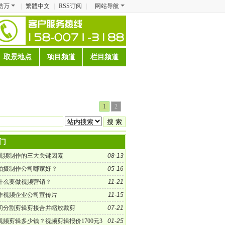
酷万
|
繁體中文
|
RSS订阅
|
网站导航
取景地点
项目频道
栏目频道
1
2
门
视频制作的三大关键因素
08-13
拍摄制作公司哪家好？
05-16
什么要做视频营销？
11-21
作视频企业公司宣传片
11-15
切分割剪辑剪接合并缩放裁剪
07-21
视频剪辑多少钱？视频剪辑报价1700元3
01-25