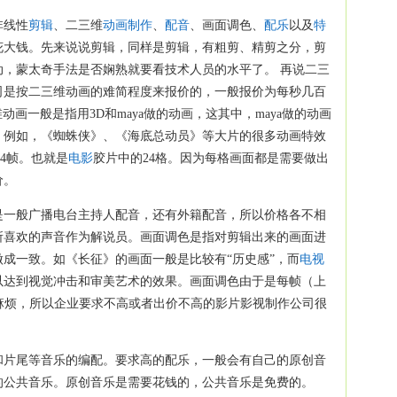
非线性
剪辑
、二三维
动画制作
、
配音
、画面调色、
配乐
以及
特
花大钱。先来说说剪辑，同样是剪辑，有粗剪、精剪之分，剪
动，蒙太奇手法是否娴熟就要看技术人员的水平了。 再说二三
司是按二三维动画的难简程度来报价的，一般报价为每秒几百
维动画一般是指用3D和maya做的动画，这其中，maya做的动画
。例如，《蜘蛛侠》、《海底总动员》等大片的很多动画特效
24帧。也就是
电影
胶片中的24格。因为每格画面都是需要做出
价。
是一般广播电台主持人配音，还有外籍配音，所以价格各不相
所喜欢的声音作为解说员。画面调色是指对剪辑出来的画面进
成一致。如《长征》的画面一般是比较有“历史感”，而
电视
以达到视觉冲击和审美艺术的效果。画面调色由于是每帧（上
较麻烦，所以企业要求不高或者出价不高的影片影视制作公司很
和片尾等音乐的编配。要求高的配乐，一般会有自己的原创音
的公共音乐。原创音乐是需要花钱的，公共音乐是免费的。