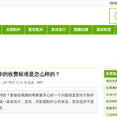
我的
后期制作
配音配乐
宣传发行
视频拍摄
器材租赁
作的收费标准是怎么样的？
本类热
·
做好短
2017/8/15 11:21:16 点击：6497
·
短视频
·
企业为
样的？要做短视频的商家最关心的一个问题就是宣传片制作
·
如何制
成一条宣传片，其实，对影视制作公司来说，其实也并不是
..
·
视频剪
·
三分钟