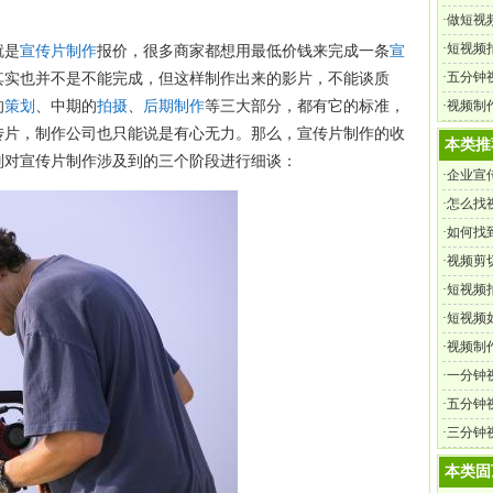
分钟
·
做短视
·
短视频
就是
宣传片制作
报价，很多商家都想用最低价钱来完成一条
宣
·
五分钟
其实也并不是不能完成，但这样制作出来的影片，不能谈质
分钟
的
策划
、中期的
拍摄
、
后期制作
等三大部分，都有它的标准，
·
视频制
传片，制作公司也只能说是有心无力。那么，宣传片制作的收
本类推
别对宣传片制作涉及到的三个阶段进行细谈：
·
企业宣
·
怎么找
·
如何找
·
视频剪
·
短视频
·
短视频
·
视频制
·
一分钟
钟
·
五分钟
分钟
·
三分钟
分钟
本类固