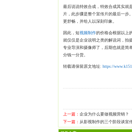
最后说说特效合成，特效合成其实就
片，此步骤是整个宣传片的最后一步
更舒畅，并给人以深刻印象。
因此，短
视频制作
的价格会根据以上
就仅仅是企业说明之类的解说词，拍摄
专业导演和摄像师了，后期也就是简
分钱一分货。
转载请保留原文地址:
https://www.k15
上一篇：
企业为什么要做视频营销？
下一篇：
从影视制作的三个阶段谈宣