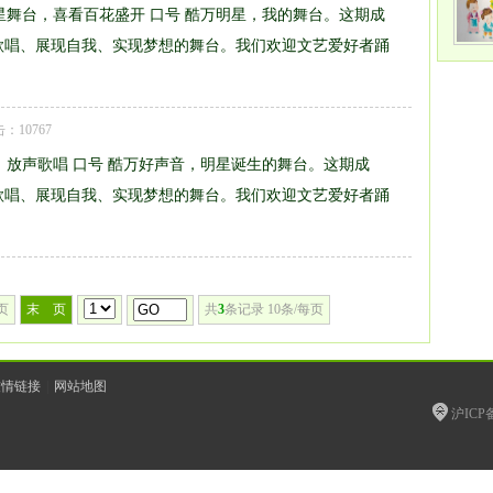
明星舞台，喜看百花盛开 口号 酷万明星，我的舞台。这期成
歌唱、展现自我、实现梦想的舞台。我们欢迎文艺爱好者踊
点击：10767
，放声歌唱 口号 酷万好声音，明星诞生的舞台。这期成
歌唱、展现自我、实现梦想的舞台。我们欢迎文艺爱好者踊
页
末 页
共
3
条记录 10条/每页
友情链接
|
网站地图
沪ICP备