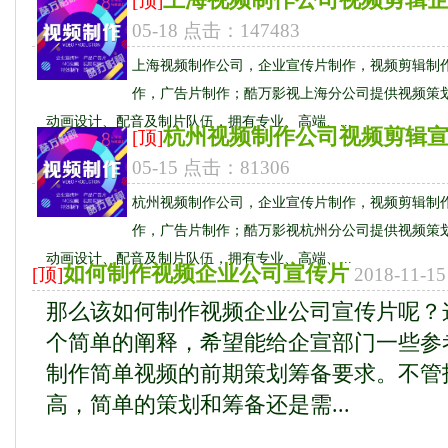
[顶]
05-18 点击：147483
上海视频制作公司，企业宣传片制作，视频剪辑制
作，广告片制作；酷万影视上海分公司提供视频策
动画设计、配音及制片队伍，拥有专业、高端、...
杭州视频制作公司视频剪辑
[顶]
05-15 点击：81306
杭州视频制作公司，企业宣传片制作，视频剪辑制
作，广告片制作；酷万影视杭州分公司提供视频策
动画设计、配音及制片队伍，拥有专业、高端、...
如何制作视频企业公司宣传片
[顶]
2018-11-
那么该如何制作视频企业公司宣传片呢？
个简单的阐释，希望能给企宣部门一些参
制作简单视频的前期策划筹备要求。不管
高，简单的策划和筹备还是需...