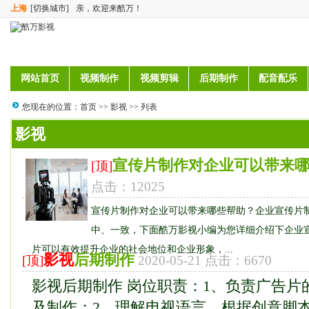
上海
[切换城市]
亲，欢迎来酷万！
网站首页
视频制作
视频剪辑
后期制作
配音配乐
您现在的位置：
首页
>>
影视
>> 列表
影视
宣传片制作对企业可以带来
[顶]
点击：12025
宣传片制作对企业可以带来哪些帮助？企业宣传片
中、一致，下面酷万影视小编为您详细介绍下企业
片可以有效提升企业的社会地位和企业形象，...
影视
后期制作
[顶]
2020-05-21 点击：6670
影视后期制作 岗位职责：1、负责广告片
及制作；2、理解电视语言，根据创意脚