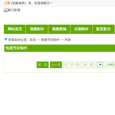
上海
[切换城市]
亲，欢迎来酷万！
网站首页
视频制作
视频剪辑
后期制作
配音配乐
您现在的位置：
首页
>>
电视节目制作
>> 列表
电视节目制作
首 页
上一页
0
下一页
末 页
共
0
条