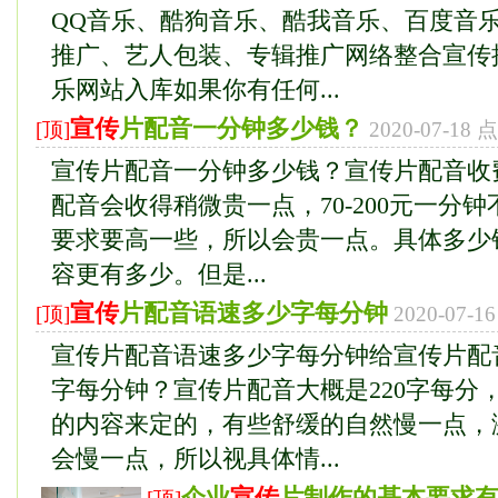
QQ音乐、酷狗音乐、酷我音乐、百度音
推广、艺人包装、专辑推广网络整合宣传
乐网站入库如果你有任何...
宣传
片配音一分钟多少钱？
[顶]
2020-07-18
宣传片配音一分钟多少钱？宣传片配音收
配音会收得稍微贵一点，70-200元一分
要求要高一些，所以会贵一点。具体多少
容更有多少。但是...
宣传
片配音语速多少字每分钟
[顶]
2020-07-
宣传片配音语速多少字每分钟给宣传片配
字每分钟？宣传片配音大概是220字每分
的内容来定的，有些舒缓的自然慢一点，
会慢一点，所以视具体情...
企业
宣传
片制作的基本要求