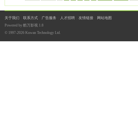
关于我们
|
联系方式
|
广告服务
|
人才招聘
|
友情链接
|
网站地图
Powered by
酷万影视
1.8
© 1997-2026
Kuwan Technology Ltd.