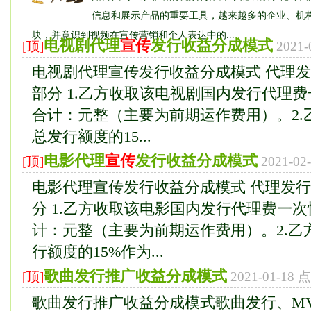
信息和展示产品的重要工具，越来越多的企业、机
块，并意识到视频在宣传营销和个人表达中的...
电视剧代理
宣传
发行收益分成模式
[顶]
2021
电视剧代理宣传发行收益分成模式 代理
部分 1.乙方收取该电视剧国内发行代理
合计：元整（主要为前期运作费用）。2.
总发行额度的15...
电影代理
宣传
发行收益分成模式
[顶]
2021-0
电影代理宣传发行收益分成模式 代理发
分 1.乙方收取该电影国内发行代理费一
计：元整（主要为前期运作费用）。2.乙
行额度的15%作为...
歌曲发行推广收益分成模式
[顶]
2021-01-18
歌曲发行推广收益分成模式歌曲发行、MV