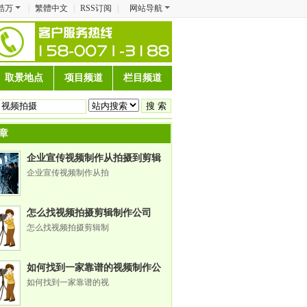
酷万
|
繁體中文
|
RSS订阅
|
网站导航
取景地点
项目频道
栏目频道
章
企业宣传视频制作从拍摄到剪辑
的专业服务指南
企业宣传视频制作从拍
怎么找视频拍摄剪辑制作公司
怎么找视频拍摄剪辑制
如何找到一家靠谱的视频制作公
司
如何找到一家靠谱的视