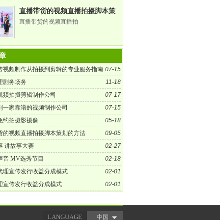
直播带货的视频直播拍摄脚本策
划的方法
直播带货的视频直播拍
章
传视频制作从拍摄到剪辑的专业服务指南
07-15
理剧务场务
11-18
视频拍摄剪辑制作公司
07-17
到一家靠谱的视频制作公司
07-15
免约拍摄影摄像
05-18
货的视频直播拍摄脚本策划的方法
09-05
事 讲故事大赛
02-27
声音 MV选秀节目
02-18
代理宣传发行收益分成模式
02-01
理宣传发行收益分成模式
02-01
LANGUAGE
中国