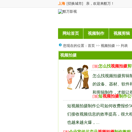
上海
[切换城市]
亲，欢迎来酷万！
网站首页
视频制作
视频剪辑
您现在的位置：
首页
>>
视频拍摄
>> 列表
视频拍摄
怎么找
视频拍摄
剪
[顶]
怎么找视频拍摄剪辑
的设备、器材、软件
和剪辑制作，才能让视
短
视频拍摄
制作公
[顶]
短视频拍摄制作公司如何收费报价5
们接收视频信息的效率提高，很大
也越来越火爆，...
企业宣传片产品
视频拍摄
制作教程