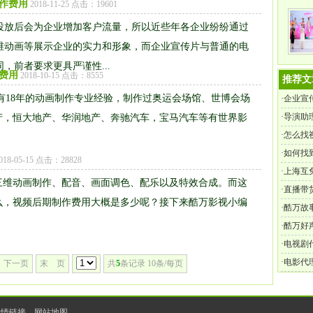
作费用
2018-11-25 点击：19601
投放后会为企业增加客户流量，所以近些年各企业纷纷通过
维动画等展示企业的实力和形象，而企业宣传片与普通的电
，前者要求更具严谨性...
费用
2018-10-15 点击：8555
推荐文
有18年的动画制作专业经验，制作过奥运会场馆、世博会场
·
企业宣
·
导演助
产，恒大地产、华润地产、奔驰汽车，宝马汽车等有世界影
·
怎么找
·
如何找
018-05-15 点击：28828
·
上海互
三维动画制作、配音、画面调色、配乐以及特效合成。而这
·
直播带
么，视频后期制作费用大概是多少呢？接下来酷万影视小编
·
酷万故
·
酷万好
·
电视剧
·
电影代
下一页
末 页
共
5
条记录 10条/每页
友情链接
|
网站地图