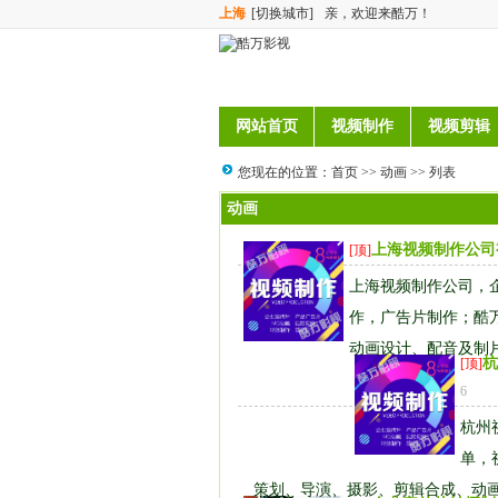
上海
[切换城市]
亲，欢迎来酷万！
网站首页
视频制作
视频剪辑
您现在的位置：
首页
>>
动画
>> 列表
动画
上海视频制作公司
[顶]
上海视频制作公司，
作，广告片制作；酷
动画设计、配音及制片
杭
[顶]
6
杭州
单，
策划、导演、摄影、剪辑合成、动画