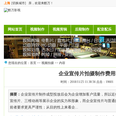
上海
[切换城市]
亲，欢迎来酷万！
网站首页
视频制作
视频剪辑
后期制作
配音配乐
您现在的位置：
首页
>>
视频拍摄
>> 内容
企业宣传片拍摄制作费用
时间：2018/11/25 11:38:56 点击：19601
摘要：
企业宣传片制作成型投放后会为企业增加客户流量，所以近
宣传片、三维动画等展示企业的实力和形象，而企业宣传片与普通
前者要求更具严谨性；从目的性上来看企...