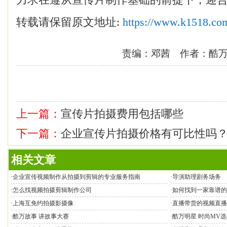
转载请保留原文地址:
https://www.k1518.co
责编：邓茜 作者：酷
上一篇：
宣传片拍摄费用包括哪些
下一篇：
企业宣传片拍摄价格有可比性吗
相关文章
·
企业宣传视频制作从拍摄到剪辑的专业服务指南
·
导演助理剧务场务
·
怎么找视频拍摄剪辑制作公司
·
如何找到一家靠谱的
·
上海互免约拍摄影摄像
·
直播带货的视频直播
·
酷万故事 讲故事大赛
·
酷万明星 时尚MV