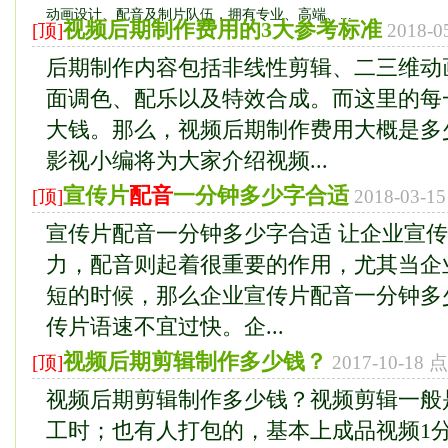
动画设计、配音及制片队伍，拥有专业、高端、...
视频后期制作费用的3大参考标准
[顶]
2018-
后期制作内容包括非线性剪辑、二三维动
面调色、配乐以及特效合成。而这里的每
大钱。那么，视频后期制作费用大概是多
影视小编将为大家介绍视频...
宣传片
配音
一分钟多少字合适
[顶]
2018-03-
宣传片配音一分钟多少字合适 让企业宣
力，配音则起着很重要的作用，尤其当企
短的时候，那么企业宣传片配音一分钟多少
传片语速不宜过快。企...
视频后期剪辑制作多少钱？
[顶]
2017-10-18
视频后期剪辑制作多少钱？视频剪辑一般是工
工时；也有人打包的，基本上成品视频1