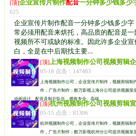
企业宣传片制作
配音
一分钟多少钱多少
[顶]
625
企业宣传片制作配音一分钟多少钱多少字
常必须用配音来烘托，高品质的配音是一
视频所不可或缺的标准。因此许多企业宣
白，全是在中后期找主要...
上海视频制作公司视频剪辑
[顶]
05-18 点击：147483
上海视频制作公司，企业宣传片制作，视频剪辑制
作，广告片制作；酷万影视上海分公司提供视频策
动画设计、配音及制片队伍，拥有专业、高端、...
杭州视频制作公司视频剪辑
[顶]
05-15 点击：81306
杭州视频制作公司，企业宣传片制作，视频剪辑制
作，广告片制作；酷万影视杭州分公司提供视频策