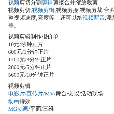
视频
剪切分割
剪辑
剪接合并缩放裁剪
视频剪切,
视频剪辑
,视频剪接,视频剪裁,合
整视频速度,亮度等。还可以给
视频配音
,添
等。
视频剪辑制作报价单
10元/秒钟正片
600元/1分钟正片
1700元/3分钟正片
2800元/5分钟正片
5600元/10分钟正片
视频剪辑
电影片
/
宣传片
/
MV
/舞台/会议/活动现场
动画
特效
MG动画
/平面/三维