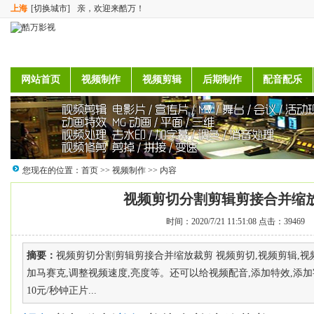
上海
[切换城市]
亲，欢迎来酷万！
网站首页
视频制作
视频剪辑
后期制作
配音配乐
您现在的位置：
首页
>>
视频制作
>> 内容
视频剪切分割剪辑剪接合并缩
时间：2020/7/21 11:51:08 点击：39469
摘要：
视频剪切分割剪辑剪接合并缩放裁剪 视频剪切,视频剪辑,视频
加马赛克,调整视频速度,亮度等。还可以给视频配音,添加特效,添
10元/秒钟正片...