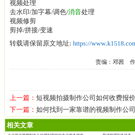
视频处理
去水印/加字幕/调色/
消
音
处理
视频修剪
剪掉/拼接/变速
转载请保留原文地址:
https://www.k1518.co
责编：邓茜 
上一篇：
短视频拍摄制作公司如何收费报
下一篇：
如何找到一家靠谱的视频制作公
相关文章