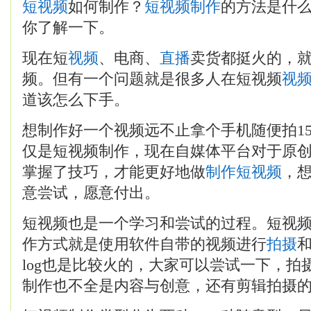
短视频
如何制作？
短视频制作
的方法是什
你了解一下。
现在短
视频
、电商、
直播
卖货都挺火的，
频。但有一个问题就是很多人在短视频
视
道该怎么下手。
想制作好一个视频远不止拿个手机随便拍1
仅是短视频制作，现在自媒体平台对于原
掌握了技巧，才能更好地做
制作短视频
，
意尝试，愿意付出。
短视频也是一个学习和尝试的过程。短视
作方式就是使用软件自带的视频进行
拍摄
log也是比较火的，大家可以尝试一下，拍
制作也不全是内容与创意，还有剪辑拍摄