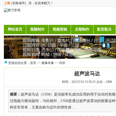
上海
[切换城市]
亲，欢迎来酷万！
网站首页
视频制作
视频剪辑
后期制作
配音配乐
您现在的位置：
首页
>>
摄像录像
>> 内容
超声波马达
时间：2015/5/16 15:56:25 点击：1998
摘要：
超声波马达（USM）是佳能率先成功应用的用于自动对焦
过电磁力驱动旋转，与此相对，USM是通过超声波震动的能量这
构非常简单，主要由称为定叶的弹性体...