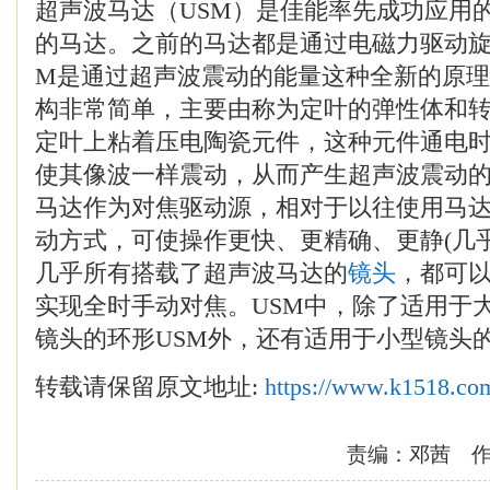
超声波马达（USM）是佳能率先成功应用
的马达。之前的马达都是通过电磁力驱动旋
M是通过超声波震动的能量这种全新的原
构非常简单，主要由称为定叶的弹性体和
定叶上粘着压电陶瓷元件，这种元件通电
使其像波一样震动，从而产生超声波震动
马达作为对焦驱动源，相对于以往使用马达
动方式，可使操作更快、更精确、更静(几
几乎所有搭载了超声波马达的
镜头
，都可
实现全时手动对焦。USM中，除了适用于
镜头的环形USM外，还有适用于小型镜头的
转载请保留原文地址:
https://www.k1518.co
责编：邓茜 