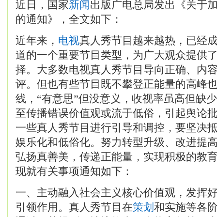
近日，国家
新闻
出版广电总局发出《关于
的通知》，全文如下：
近年来，
电视
真人秀节目越来越热，已经
道的一个重要节目类型，为广大观众提供
择。大多数电视真人秀节目导向正确、内
评。但也有些节目既不攀登正能量的高峰
线，“有意思”但没意义，收视率虽高但缺
至传播错误价值观或流于低俗，引起舆论
一些真人秀节目进行引导和调控，要坚决
娱乐化和低俗化。努力转型升级、改进提
弘扬真善美，传递正能量，实现积极的教
现就有关事项通知如下：
一、主动融入社会主义核心价值观，发挥
引领作用。真人秀节目在
策划
和实施等各