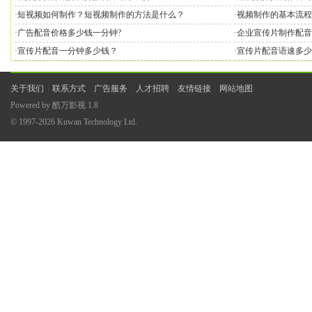
·
短视频如何制作？短视频制作的方法是什么？
·
视频制作的基本流程
·
广告配音价格多少钱一分钟?
·
企业宣传片制作配音
·
宣传片配音一分钟多少钱？
·
宣传片配音语速多少
关于我们
|
联系方式
|
广告服务
|
人才招聘
|
友情链接
|
网站地图
Powered by
酷万影视
1.8
© 1997-2026
Kuwan Technology Ltd.