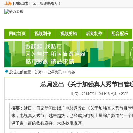
上海
[切换城市]
亲，欢迎来酷万！
网站首页
视频制作
视频剪辑
后期制作
配音配乐
您现在的位置：
首页
>>
业界资讯
>> 内容
总局发出《关于加强真人秀节目管
时间：2015/7/24 10:11:16 点击：2332
摘要：
近日，国家新闻出版广电总局发出《关于加强真人秀节目管
来，电视真人秀节目越来越热，已经成为电视上星综合频道的一个
供了更丰富的收视选择。大多数电视真...