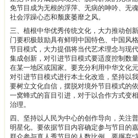
免节目成为无根的浮萍、无病的呻吟、无
社会浮躁心态和颓废萎靡之风。
三、植根中华优秀传统文化，大力推动创
门要积极鼓励具有鲜明中国特色、中国风
节目模式，大力提倡将当代艺术理念与现
集成创新，对引进节目模式要适度控制数
在某一地区或国家。要充分利用中华文化
对引进节目模式进行本土化改造，坚持以
要树立文化自信，摆脱对境外节目模式的
一窝蜂式的盲目引进，对于以合作方式变
治理。
四、坚持以人民为中心的创作导向，关注
明星化。要依据节目内容确定参与节目的
群众参与真人秀节目的人数比例。要摒弃“