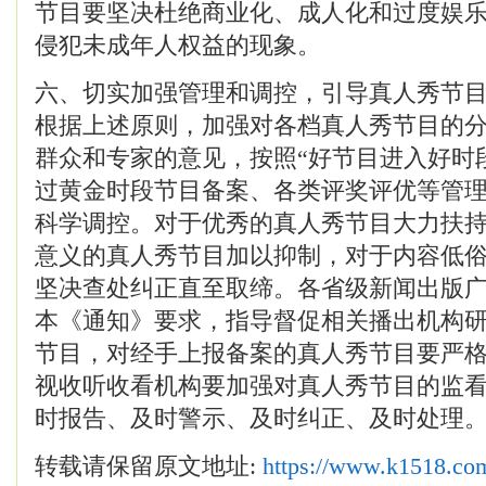
节目要坚决杜绝商业化、成人化和过度娱
侵犯未成年人权益的现象。
六、切实加强管理和调控，引导真人秀节
根据上述原则，加强对各档真人秀节目的
群众和专家的意见，按照“好节目进入好时
过黄金时段节目备案、各类评奖评优等管
科学调控。对于优秀的真人秀节目大力扶
意义的真人秀节目加以抑制，对于内容低
坚决查处纠正直至取缔。各省级新闻出版
本《通知》要求，指导督促相关播出机构
节目，对经手上报备案的真人秀节目要严
视收听收看机构要加强对真人秀节目的监
时报告、及时警示、及时纠正、及时处理
转载请保留原文地址:
https://www.k1518.co