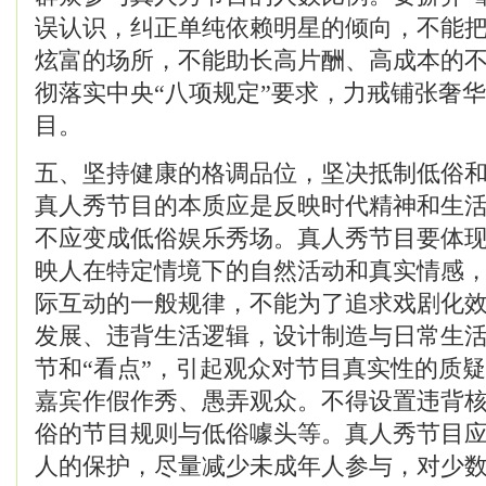
误认识，纠正单纯依赖明星的倾向，不能
炫富的场所，不能助长高片酬、高成本的
彻落实中央“八项规定”要求，力戒铺张奢
目。
五、坚持健康的格调品位，坚决抵制低俗
真人秀节目的本质应是反映时代精神和生
不应变成低俗娱乐秀场。真人秀节目要体
映人在特定情境下的自然活动和真实情感
际互动的一般规律，不能为了追求戏剧化
发展、违背生活逻辑，设计制造与日常生
节和“看点”，引起观众对节目真实性的质
嘉宾作假作秀、愚弄观众。不得设置违背
俗的节目规则与低俗噱头等。真人秀节目
人的保护，尽量减少未成年人参与，对少