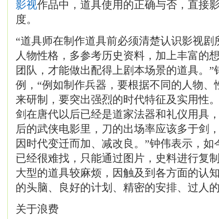
影视
作品中，道具使用的正确与否，直接
度。
“道具师在制作道具前必须清楚认识影视剧
人物性格，多参考历史资料，加上丰富的
团队，才能做出配得上剧本场景的道具。”
例，“例如制作兵器，要根据不同的人物、
来研制，要突出强烈的时代特征及实用性。
剑在唐代以后已经是道家法器和礼仪用具
后的武侠电影里，刀的出场率应该多于剑，
因时代变迁而加、减改良。”钟伟表示，如
已经很难找，只能通过图片，史料进行复
大型的道具较麻烦，因触及到各方面的认
的头脑、良好的计划、精密的安排、过人
关于浪费