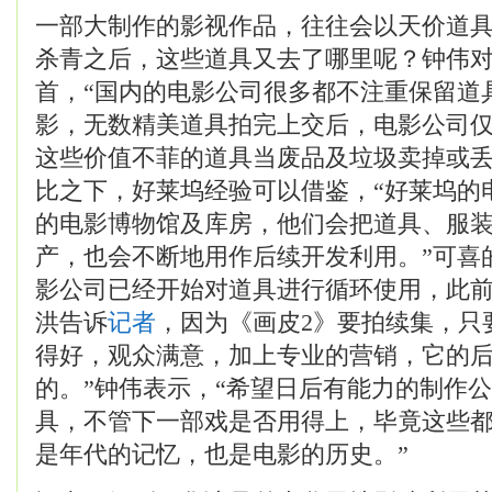
一部大制作的影视作品，往往会以天价道
杀青之后，这些道具又去了哪里呢？钟伟
首，“国内的电影公司很多都不注重保留道
影，无数精美道具拍完上交后，电影公司
这些价值不菲的道具当废品及垃圾卖掉或丢
比之下，好莱坞经验可以借鉴，“好莱坞的
的电影博物馆及库房，他们会把道具、服
产，也会不断地用作后续开发利用。”可喜
影公司已经开始对道具进行循环使用，此前
洪告诉
记者
，因为《画皮2》要拍续集，只
得好，观众满意，加上专业的营销，它的
的。”钟伟表示，“希望日后有能力的制作
具，不管下一部戏是否用得上，毕竟这些
是年代的记忆，也是电影的历史。”