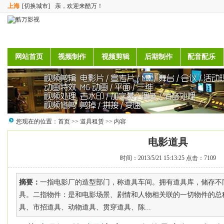
上海
[切换城市]
亲，欢迎来酷万！
网站首页
视频制作
视频剪辑
后期制作
配音配乐
您现在的位置：
首页
>>
道具租赁
>> 内容
电影道具
时间：2013/5/21 15:13:25 点击：7109
摘要：
一指电影厂的造型部门，称道具车间。拥有道具库，储存不
具。二指物件：是和电影场景、剧情和人物相关联的一切物件的总
具、市招道具、动物道具、贯穿道具、陈...