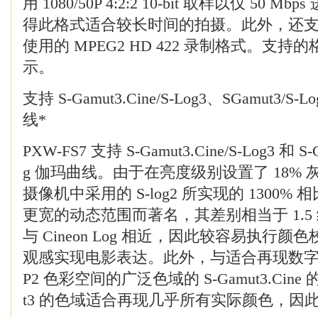
用 1080/50P 4:2:2 10-bit 取样以仅 50
得此格式适合较长时间的拍摄。此外，还
使用的 MPEG2 HD 422 录制格式。支
示。
支持 S-Gamut3.Cine/S-Log3、SGamut3/S-
线*
PXW-FS7 支持 S-Gamut3.Cine/S-Log3 和 S-
g 伽玛曲线。由于在亮度级别设置了 18% 灰，与
摄像机中采用的 S-log2 所实现的 1300% 相
更宽的动态范围而著名，其差别相当于 1.5 
与 Cineon Log 相近，因此较容易执行
观感实现电影表达。此外，与适合再现数字电
P2 色彩空间的广泛色域的 S-Gamut3.Cine
t3 的色域适合再现几乎所有实际颜色，因