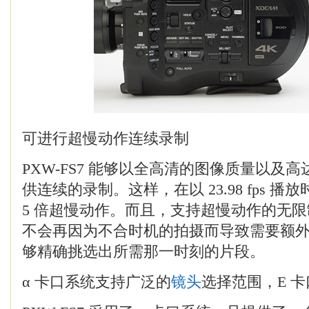
可进行超慢动作连续录制
PXW-FS7 能够以全高清的图像质量以及高达 1
供连续的录制。这样，在以 23.98 fps 播
5 倍超慢动作。而且，支持超慢动作的无
不会再因为不合时机的拍摄而导致需要额
够精确挑选出所需那一时刻的片段。
α 卡口系统支持广泛的
镜头
选择范围，E 