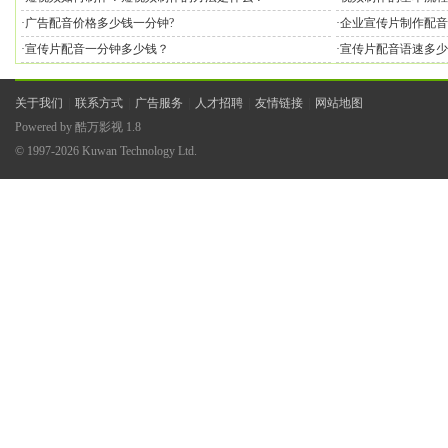
·
广告配音价格多少钱一分钟?
·
企业宣传片制作配音
·
宣传片配音一分钟多少钱？
·
宣传片配音语速多少
关于我们
|
联系方式
|
广告服务
|
人才招聘
|
友情链接
|
网站地图
Powered by
酷万影视
1.8
© 1997-2026
Kuwan Technology Ltd.