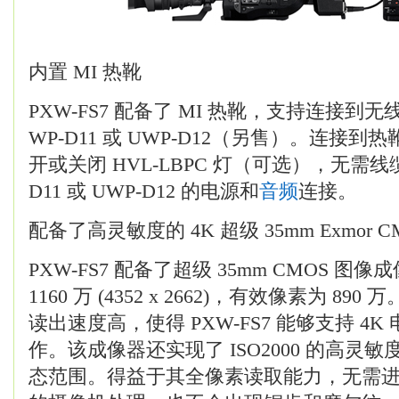
内置 MI 热靴
PXW-FS7 配备了 MI 热靴，支持连接到
WP-D11 或 UWP-D12（另售）。连接
开或关闭 HVL-LBPC 灯（可选），无需线
D11 或 UWP-D12 的电源和
音频
连接。
配备了高灵敏度的 4K 超级 35mm Exmor 
PXW-FS7 配备了超级 35mm CMOS 
1160 万 (4352 x 2662)，有效像素为 8
读出速度高，使得 PXW-FS7 能够支持 4
作。该成像器还实现了 ISO2000 的高灵敏度
态范围。得益于其全像素读取能力，无需