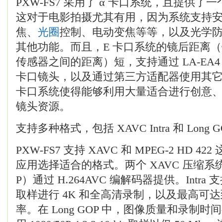
PXW-FS7 采用了 α 卡口系统，且提供了
这对于电影拍摄尤其有用，因为系统支持
焦、
光圈
控制、电动变焦等等，以及光学
其他功能。而且，E 卡口系统的镜后距离
传感器之间的距离）短，支持通过 LA-EA4
卡口镜头，以及通过第三方适配器使用其它
卡口系统使得能够利用大量适合进行创意
镜头资源。
支持多种格式，包括 XAVC Intra 和 Long G
PXW-FS7 支持 XAVC 和 MPEG-2 HD 
应用选择适合的格式。两个 XAVC 压缩系统（Int
P）通过 H.264AVC 编解码器提供。Intra 支持使用
取样进行 4K 和全高清录制，以及最高可达到 6
率。在 Long GOP 中，图像质量和录制