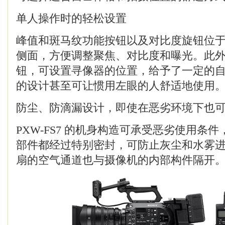
单人操作时的轻松设置
峰值和斑马纹功能按钮以及对比度旋钮位于 P
侧面，方便调整聚焦、对比度和曝光。此
钮，可设置寻像器的位置，给予了一定的
的设计甚至可让惯用左眼的人舒适地使用
防尘、防滴漏设计，即使在恶劣环境下也
PXW-FS7 的机身构造可承受恶劣使用条
部件都经过特别密封，可防止灰尘和水雾
扇的空气通道也与摄像机的内部构件隔开