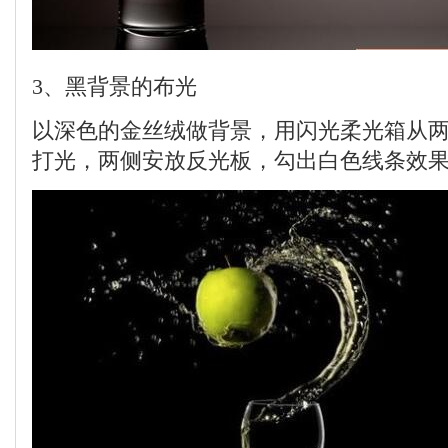
3、黑背景的布光
以深色的金丝绒做背景，用闪光柔光箱从
打光，两侧安放反光板，勾出白色线条效