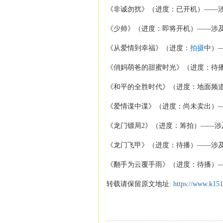
《非诚勿扰》（进度：已开机）——
《少帅》（进度：即将开机）——涉
《从爱情到幸福》（进度：
拍摄
中）
《俏妈萌爸的甜蜜时光》（进度：待
《和平的全胜时代》（进度：地面频
《爱情谍中谍》（进度：尚未卖出）
《龙门镖局2》（进度：筹拍）——涉
《龙门飞甲》（进度：待播）——涉
《翻手为云覆手雨》（进度：待播）
转载请保留原文地址:
https://www.k15