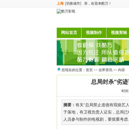
上海
[切换城市]
亲，欢迎来酷万！
网站首页
视频制作
视频剪辑
您现在的位置：
首页
>>
业界资讯
>> 内容
总局封杀"劣迹
时间：
摘要：
有关“总局禁止道德有瑕疵艺
于落地，有卫视负责人证实，总局已
人员参与制作的电视剧，要慎重考虑..