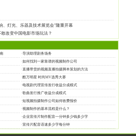
响、灯光、乐器及技术展览会”隆重开幕
不敢改变中国电影市场玩法？
南
·
导演助理剧务场务
·
如何找到一家靠谱的视频制作公司
·
直播带货的视频直播拍摄脚本策划的方法
·
酷万明星 时尚MV选秀大赛
·
电视剧代理宣传发行收益分成模式
·
歌曲发行推广收益分成模式
·
短视频拍摄制作公司如何收费报价
·
视频制作的基本流程是什么？
·
企业宣传片制作配音一分钟多少钱多少字
·
宣传片配音语速多少字每分钟